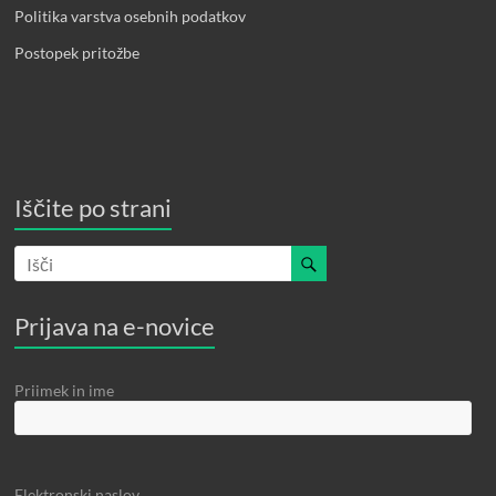
Politika varstva osebnih podatkov
Postopek pritožbe
Iščite po strani
Prijava na e-novice
Priimek in ime
Elektronski naslov