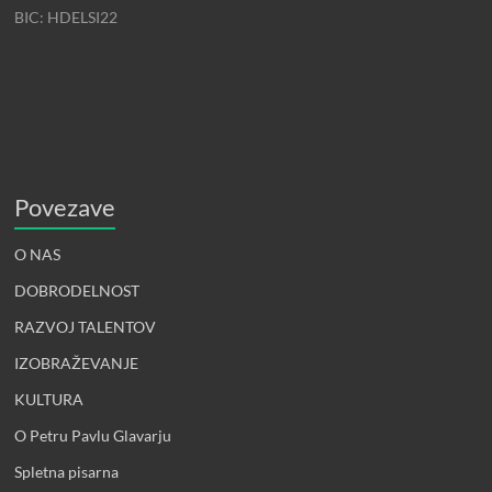
BIC: HDELSI22
Povezave
O NAS
DOBRODELNOST
RAZVOJ TALENTOV
IZOBRAŽEVANJE
KULTURA
O Petru Pavlu Glavarju
Spletna pisarna