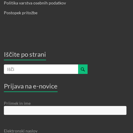
Politika varstva osebnih podatkov
Postopek pritožbe
Iščite po strani
Prijava na e-novice
Priimek in ime
Elektronski naslov