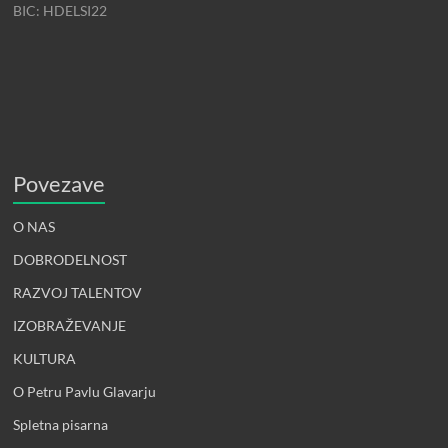
BIC: HDELSI22
Povezave
O NAS
DOBRODELNOST
RAZVOJ TALENTOV
IZOBRAŽEVANJE
KULTURA
O Petru Pavlu Glavarju
Spletna pisarna