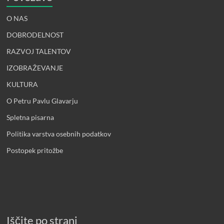
O NAS
DOBRODELNOST
RAZVOJ TALENTOV
IZOBRAŽEVANJE
KULTURA
O Petru Pavlu Glavarju
Spletna pisarna
Politika varstva osebnih podatkov
Postopek pritožbe
Iščite po strani