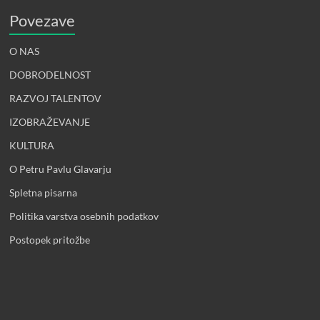
Povezave
O NAS
DOBRODELNOST
RAZVOJ TALENTOV
IZOBRAŽEVANJE
KULTURA
O Petru Pavlu Glavarju
Spletna pisarna
Politika varstva osebnih podatkov
Postopek pritožbe