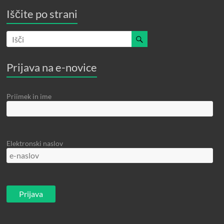
Iščite po strani
Prijava na e-novice
Priimek in ime
Elektronski naslov