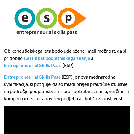
Ob koncu šolskega leta bodo udeleženci imeli možnost, da si
pridobijo
Certifikat podjetniškega znanja
ali
Entrepreneurial Skills Pass
(ESP).
Entrepreneurial Skills Pass
(ESP) je nova mednarodna
kvalifikacija, ki potrjuje, da so mladi prejeli praktične izkušnje
na področju podjetništva in zbrali potrebna znanja, veščine in
kompetence za ustanovitev podjetja ali boljšo zaposljivost.