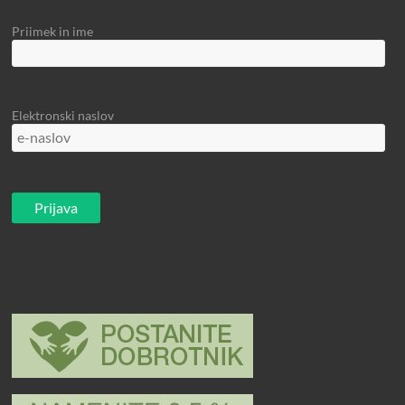
Priimek in ime
Elektronski naslov