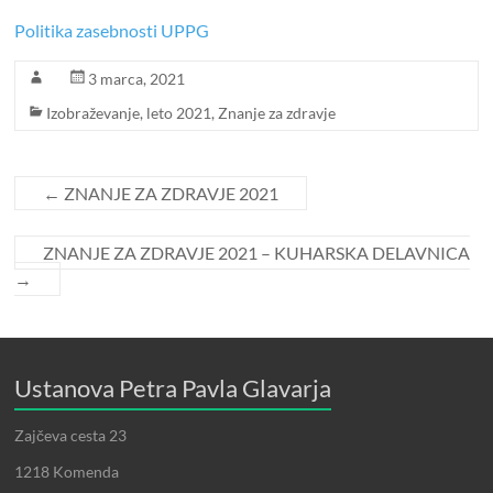
Politika zasebnosti UPPG
3 marca, 2021
Izobraževanje
,
leto 2021
,
Znanje za zdravje
←
ZNANJE ZA ZDRAVJE 2021
ZNANJE ZA ZDRAVJE 2021 – KUHARSKA DELAVNICA
→
Ustanova Petra Pavla Glavarja
Zajčeva cesta 23
1218 Komenda