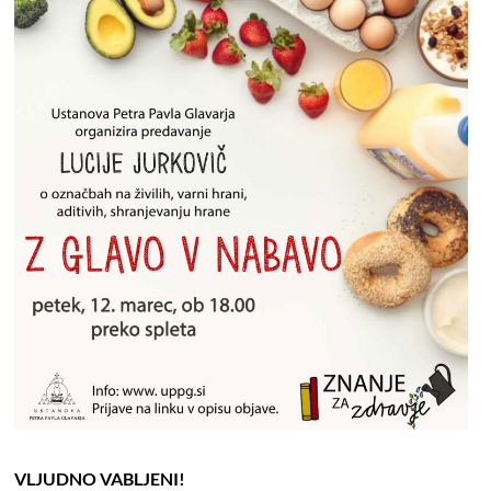
VLJUDNO VABLJENI!