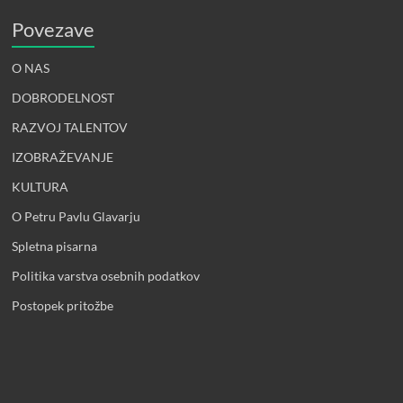
Povezave
O NAS
DOBRODELNOST
RAZVOJ TALENTOV
IZOBRAŽEVANJE
KULTURA
O Petru Pavlu Glavarju
Spletna pisarna
Politika varstva osebnih podatkov
Postopek pritožbe