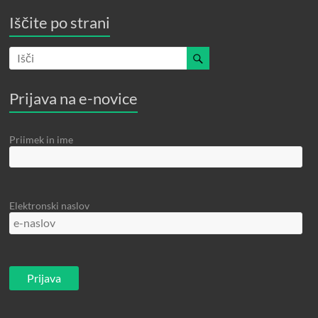
Iščite po strani
Prijava na e-novice
Priimek in ime
Elektronski naslov