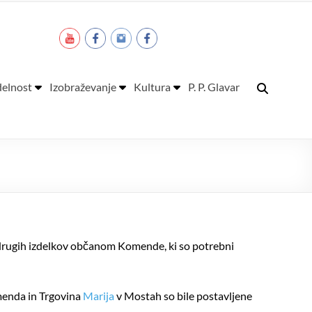
elnost
Izobraževanje
Kultura
P. P. Glavar
n drugih izdelkov občanom Komende, ki so potrebni
menda in Trgovina
Marija
v Mostah so bile postavljene