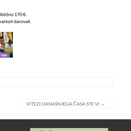
ibližno 170 €.
arkoli darovali.
VITEZI DANAŠNJEGA ČASA STE VI
→