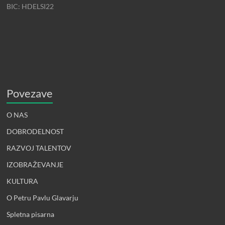
BIC: HDELSI22
Povezave
O NAS
DOBRODELNOST
RAZVOJ TALENTOV
IZOBRAŽEVANJE
KULTURA
O Petru Pavlu Glavarju
Spletna pisarna