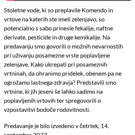
Stoletne vode, ki so preplavile Komendo in
vrtove na katerih ste imeli zelenjavo, so
potencialno s sabo prinesle fekalije, naftne
derivate, pesticide in druge kemikalije. Na
predavanju smo govorili o možnih nevarnostih
pri uživanju posamezne vrste poplavljene
zelenjave. Kako ukrepati pri posameznih
vrtninah, da ohranimo pridelek, obenem pa ne
ogrožamo lastnega zdravja? Predstavili smo
vrtnine, ki jih jeseni še lahko sadimo na
poplavljenih vrtovih ter spregovorili o
vzpostavitvi bodoče rodovitnosti.
Predavanje je bilo izvedeno v četrtek, 14.
septembra 2023.