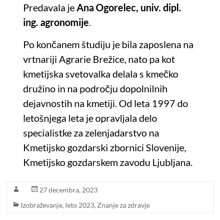
Predavala je
Ana Ogorelec, univ. dipl.
ing. agronomije
.
Po končanem študiju je bila zaposlena na
vrtnariji Agrarie Brežice, nato pa kot
kmetijska svetovalka delala s kmečko
družino in na področju dopolnilnih
dejavnostih na kmetiji. Od leta 1997 do
letošnjega leta je opravljala delo
specialistke za zelenjadarstvo na
Kmetijsko gozdarski zbornici Slovenije,
Kmetijsko gozdarskem zavodu Ljubljana.
27 decembra, 2023
Izobraževanje
,
leto 2023
,
Znanje za zdravje