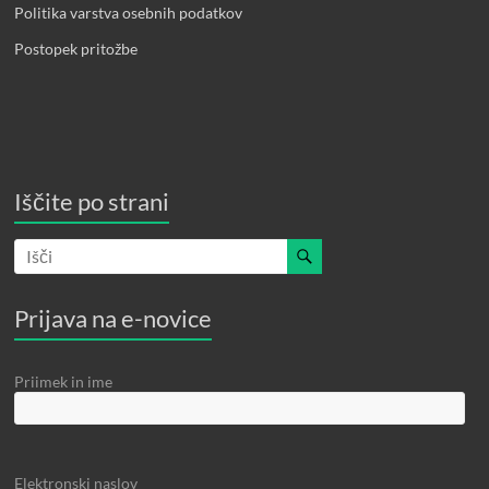
Politika varstva osebnih podatkov
Postopek pritožbe
Iščite po strani
Prijava na e-novice
Priimek in ime
Elektronski naslov