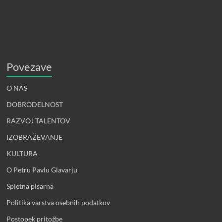
Povezave
O NAS
DOBRODELNOST
RAZVOJ TALENTOV
IZOBRAŽEVANJE
KULTURA
O Petru Pavlu Glavarju
Spletna pisarna
Politika varstva osebnih podatkov
Postopek pritožbe