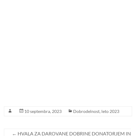
10 septembra, 2023
Dobrodelnost
,
leto 2023
←
HVALA ZA DAROVANE DOBRINE DONATORJEM IN