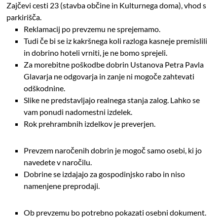
Zajčevi cesti 23 (stavba občine in Kulturnega doma), vhod s
parkirišča.
Reklamacij po prevzemu ne sprejemamo.
Tudi če bi se iz kakršnega koli razloga kasneje premislili
in dobrino hoteli vrniti, je ne bomo sprejeli.
Za morebitne poškodbe dobrin Ustanova Petra Pavla
Glavarja ne odgovarja in zanje ni mogoče zahtevati
odškodnine.
Slike ne predstavljajo realnega stanja zalog. Lahko se
vam ponudi nadomestni izdelek.
Rok prehrambnih izdelkov je preverjen.
Prevzem naročenih dobrin je mogoč samo osebi, ki jo
navedete v naročilu.
Dobrine se izdajajo za gospodinjsko rabo in niso
namenjene preprodaji.
Ob prevzemu bo potrebno pokazati osebni dokument.