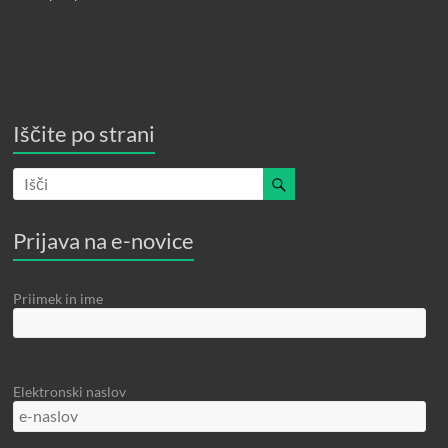
Iščite po strani
Prijava na e-novice
Priimek in ime
Elektronski naslov