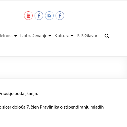
elnost
Izobraževanje
Kultura
P. P. Glavar
žnostjo podaljšanja.
 sicer določa 7. člen Pravilnika o štipendiranju mladih