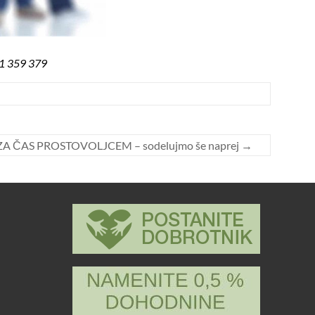
1 359 379
ČAS PROSTOVOLJCEM – sodelujmo še naprej
→