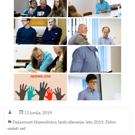
11 junija, 2019
Dejavnosti štipendistov
,
Izobraževanje
,
leto 2019
,
Želim
vedeti več