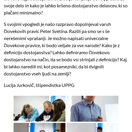
svoje delo in kako je lahko kršeno dostojanstvo delavcev, ki so
plačani minimalno?
S svojimi vpogledi je našo razpravo dopolnjeval varuh
človekovih pravic Peter Svetina. Razšli pa smo se s še
nerešenimi vprašanji. Je možno napisati univerzalne
človekove pravice, ki bodo veljale za vse narode? Kako je z
definicijo dostojanstva? Lahko definiramo človekovo
dostojanstvo na način, da se bodo vsi strinjali z definicijo? Kaj
bi lahko naredili mi, kot posamezniki, da bi dvignili
dostojanstvo vseh ljudi na zemlji?
Lucija Jurkovič, štipendistka UPPG