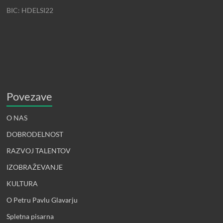
BIC: HDELSI22
Povezave
O NAS
DOBRODELNOST
RAZVOJ TALENTOV
IZOBRAŽEVANJE
KULTURA
O Petru Pavlu Glavarju
Spletna pisarna