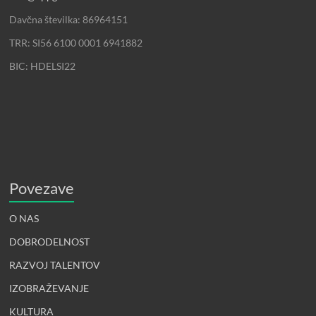
Davčna številka: 86964151
TRR: SI56 6100 0001 6941882
BIC: HDELSI22
Povezave
O NAS
DOBRODELNOST
RAZVOJ TALENTOV
IZOBRAŽEVANJE
KULTURA