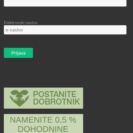
Elektronski naslov