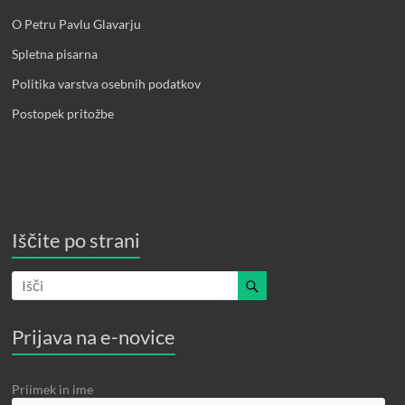
O Petru Pavlu Glavarju
Spletna pisarna
Politika varstva osebnih podatkov
Postopek pritožbe
Iščite po strani
Prijava na e-novice
Priimek in ime