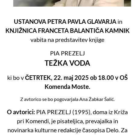
USTANOVA PETRA PAVLA GLAVARJA
in
KNJIŽNICA FRANCETA BALANTIČA KAMNIK
vabita na predstavitev knjige
PIA PREZELJ
TEŽKA VODA
ki bo v
ČETRTEK, 22. maj 2025 ob 18.00 v OŠ
Komenda Moste.
Z avtorico se bo pogovarjala Ana Žabkar Šalić.
O avtorici:
PIA PREZELJ (1995), doma iz Križa
pri Komendi, je pisateljica, prevajalka in
novinarka kulturne redakcije časopisa Delo. Za