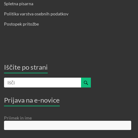
Spletna pisarna
Politika varstva osebnih podatkov
Postopek pritožbe
Iščite po strani
Prijava na e-novice
Priimek in ime