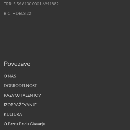
TRR: SI56 6100 0001 6941882
BIC: HDELSI22
Povezave
O NAS
DOBRODELNOST
RAZVOJ TALENTOV
IZOBRAŽEVANJE
KULTURA
O Petru Pavlu Glavarju