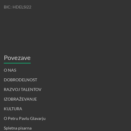
BIC: HDELSI22
Povezave
O NAS
DOBRODELNOST
RAZVOJ TALENTOV
IZOBRAŽEVANJE
KULTURA
O Petru Pavlu Glavarju
Spletna pisarna