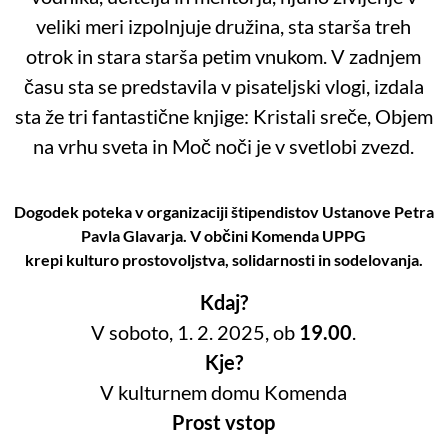
veliki meri
izpolnjuje družina, sta starša treh
otrok in stara starša petim vnukom. V zadnjem
času sta se
predstavila v pisateljski vlogi, izdala
sta že tri fantastične knjige: Kristali sreče, Objem
na vrhu sveta in
Moč noči je v svetlobi zvezd.
Dogodek poteka v organizaciji štipendistov Ustanove Petra
Pavla Glavarja. V občini Komenda UPPG
krepi kulturo prostovoljstva, solidarnosti in sodelovanja.
Kdaj?
V soboto, 1. 2. 2025, ob
19.00
.
Kje?
V kulturnem domu Komenda
Prost vstop