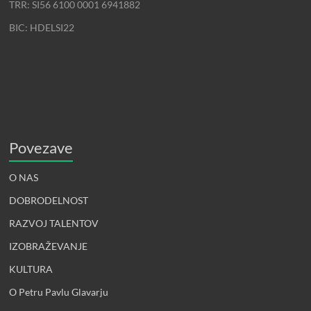
TRR: SI56 6100 0001 6941882
BIC: HDELSI22
Povezave
O NAS
DOBRODELNOST
RAZVOJ TALENTOV
IZOBRAŽEVANJE
KULTURA
O Petru Pavlu Glavarju