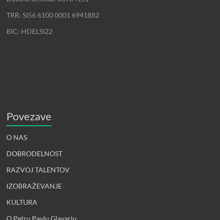
TRR: SI56 6100 0001 6941882
BIC: HDELSI22
Povezave
O NAS
DOBRODELNOST
RAZVOJ TALENTOV
IZOBRAŽEVANJE
KULTURA
O Petru Pavlu Glavarju