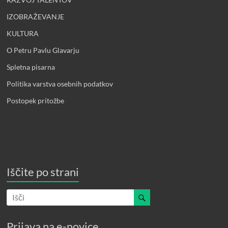
IZOBRAŽEVANJE
KULTURA
O Petru Pavlu Glavarju
Spletna pisarna
Politika varstva osebnih podatkov
Postopek pritožbe
Iščite po strani
Prijava na e-novice