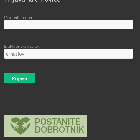
Priimek in ime
Elektronski naslov