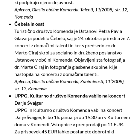
ki podpirajo njeno dejavnost.
Aplenca, Glasilo občine Komenda, Talenti, 11(2008), str. 12,
Komenda
Čebela in osat
Turistično društvo Komenda je Ustanovi Petra Pavla
Glavarja podelilo Čebelo, saj je 24. oktobra priredila že 7.
koncert z domačimi talenti in ker s predsednico dr.
Marto Ciraj skrbi za socialno in družbeno poslanstvo
Ustanove v občini Komenda. Objavljeni sta fotografija
dr. Marte Ciraj in fotografija glasbene skupine, ki je
nastopila na koncertu z domačimi talenti.
Aplenca, Glasilo občine Komenda, Zanimivosti, 11(2008),
str. 13, Komenda
UPPG, Kulturno društvo Komenda vabilo na koncert
Darje Švajger
UPPG in Kulturno društvo Komenda vabi na koncert
Darje Švajger, ki bo 16. januarja ob 19.30 uri v Kulturnem
domu v Komendi. Vstopnice v predprodaji po 11 EUR.
Za prispevek 45 EUR lahko postanete dobrotniki