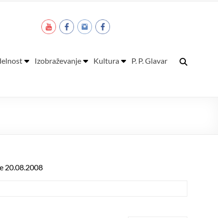
elnost
Izobraževanje
Kultura
P. P. Glavar
dne 20.08.2008