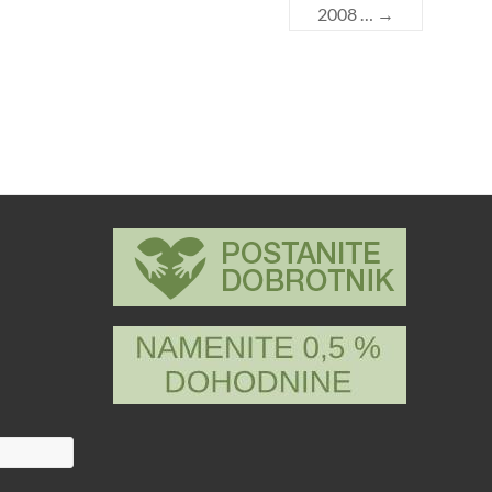
2008 …
→