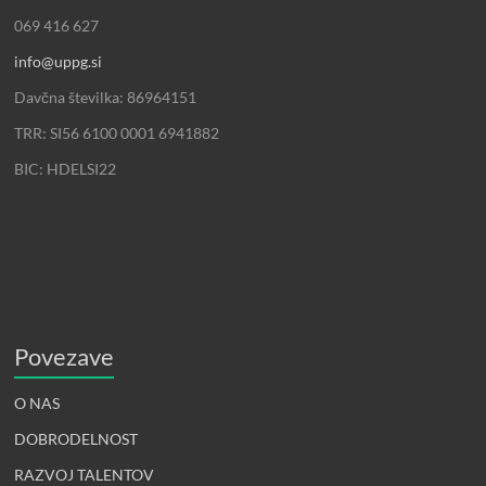
069 416 627
info@uppg.si
Davčna številka: 86964151
TRR: SI56 6100 0001 6941882
BIC: HDELSI22
Povezave
O NAS
DOBRODELNOST
RAZVOJ TALENTOV