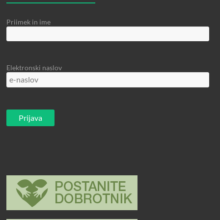
Priimek in ime
Elektronski naslov