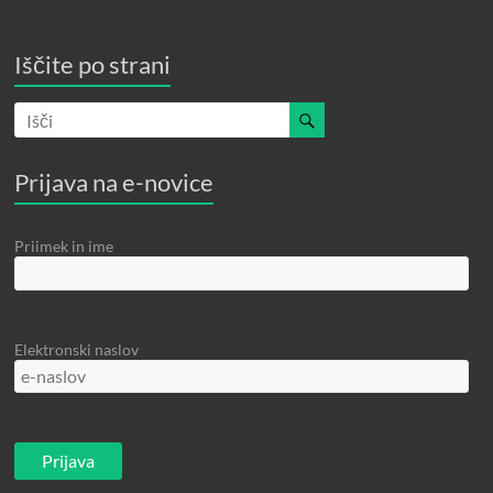
Iščite po strani
Prijava na e-novice
Priimek in ime
Elektronski naslov