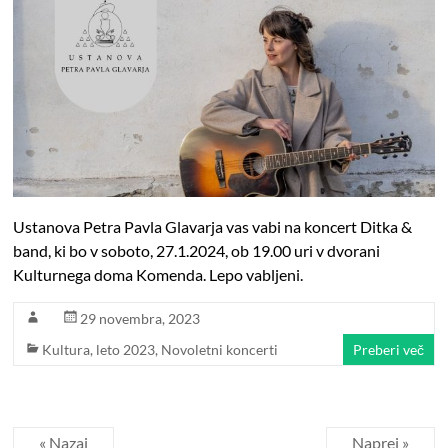
Ustanova Petra Pavla Glavarja vas vabi na koncert Ditka &
band, ki bo v soboto, 27.1.2024, ob 19.00 uri v dvorani
Kulturnega doma Komenda. Lepo vabljeni.
29 novembra, 2023
Kultura
,
leto 2023
,
Novoletni koncerti
Preberi več
« Nazaj
Naprej »