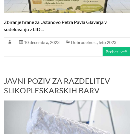
Zbiranje hrane za Ustanovo Petra Pavla Glavarja v
sodelovanju z LIDL.
10 decembra, 2023
Dobrodelnost
,
leto 2023
Preberi več
JAVNI POZIV ZA RAZDELITEV
SLIKOPLESKARSKIH BARV