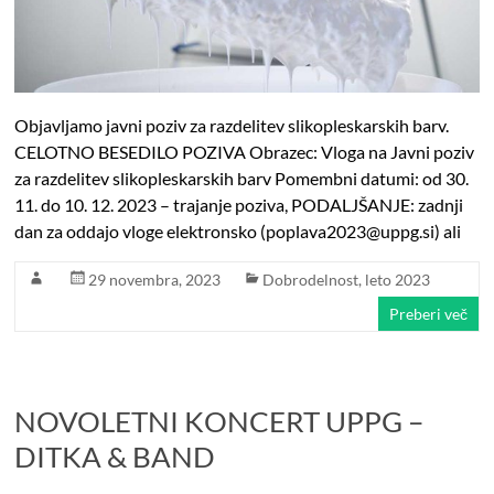
Objavljamo javni poziv za razdelitev slikopleskarskih barv.
CELOTNO BESEDILO POZIVA Obrazec: Vloga na Javni poziv
za razdelitev slikopleskarskih barv Pomembni datumi: od 30.
11. do 10. 12. 2023 – trajanje poziva, PODALJŠANJE: zadnji
dan za oddajo vloge elektronsko (poplava2023@uppg.si) ali
29 novembra, 2023
Dobrodelnost
,
leto 2023
Preberi več
NOVOLETNI KONCERT UPPG –
DITKA & BAND