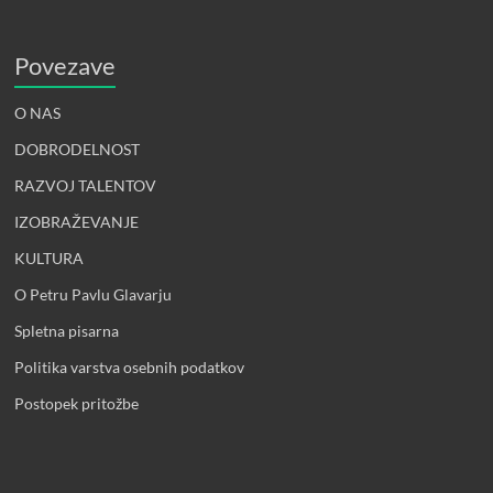
Povezave
O NAS
DOBRODELNOST
RAZVOJ TALENTOV
IZOBRAŽEVANJE
KULTURA
O Petru Pavlu Glavarju
Spletna pisarna
Politika varstva osebnih podatkov
Postopek pritožbe