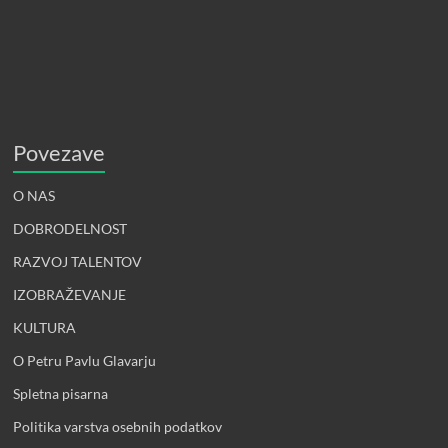
Povezave
O NAS
DOBRODELNOST
RAZVOJ TALENTOV
IZOBRAŽEVANJE
KULTURA
O Petru Pavlu Glavarju
Spletna pisarna
Politika varstva osebnih podatkov