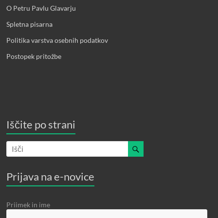
O Petru Pavlu Glavarju
Spletna pisarna
Politika varstva osebnih podatkov
Postopek pritožbe
Iščite po strani
Prijava na e-novice
Priimek in ime