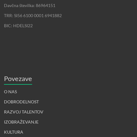
Davčna številka: 86964151
TRR: SI56 6100 0001 6941882
BIC: HDELSI22
Povezave
O NAS
DOBRODELNOST
RAZVOJ TALENTOV
IZOBRAŽEVANJE
KULTURA