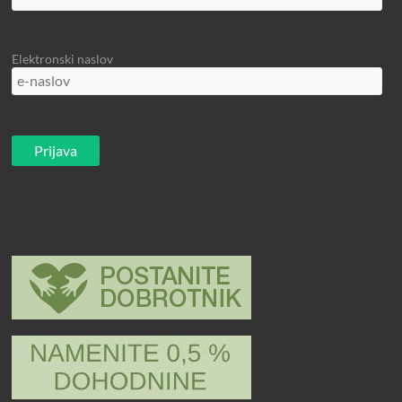
Elektronski naslov