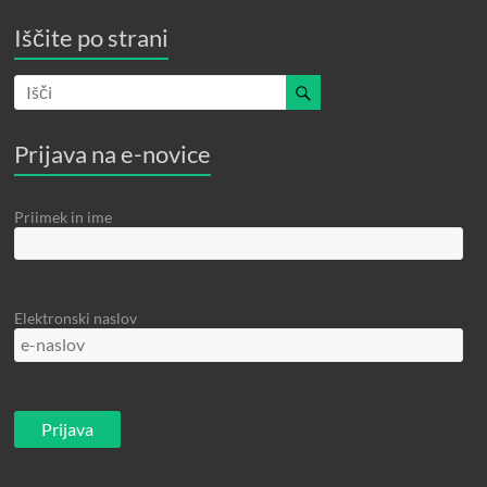
Iščite po strani
Prijava na e-novice
Priimek in ime
Elektronski naslov