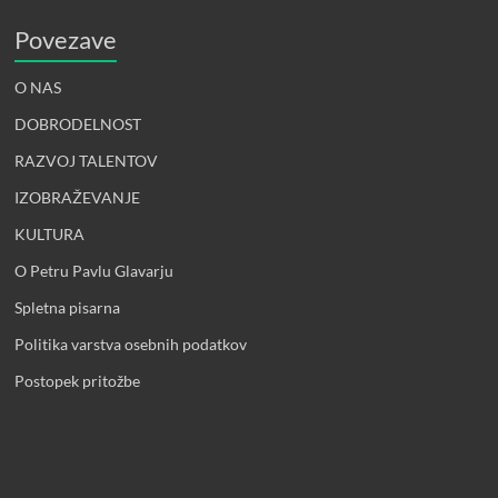
Povezave
O NAS
DOBRODELNOST
RAZVOJ TALENTOV
IZOBRAŽEVANJE
KULTURA
O Petru Pavlu Glavarju
Spletna pisarna
Politika varstva osebnih podatkov
Postopek pritožbe