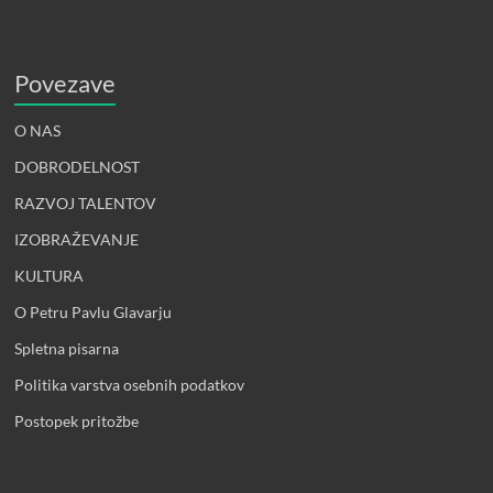
Povezave
O NAS
DOBRODELNOST
RAZVOJ TALENTOV
IZOBRAŽEVANJE
KULTURA
O Petru Pavlu Glavarju
Spletna pisarna
Politika varstva osebnih podatkov
Postopek pritožbe