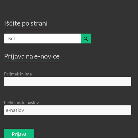
Iščite po strani
Prijava na e-novice
Priimek in ime
Elektronski naslov