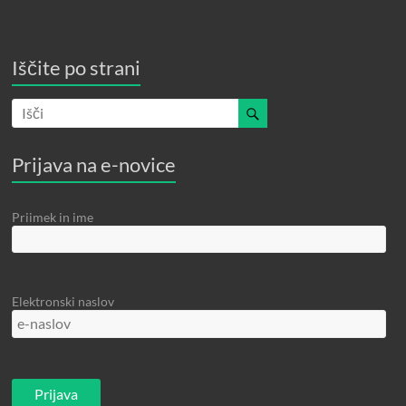
Iščite po strani
Prijava na e-novice
Priimek in ime
Elektronski naslov