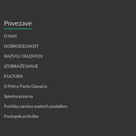
Povezave
O NAS
DOBRODELNOST
RAZVOJ TALENTOV
IZOBRAŽEVANJE
KULTURA
O Petru Pavlu Glavarju
Spletna pisarna
Politika varstva osebnih podatkov
Postopek pritožbe