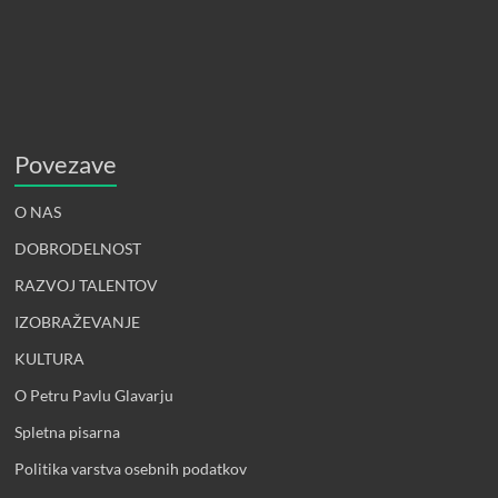
Povezave
O NAS
DOBRODELNOST
RAZVOJ TALENTOV
IZOBRAŽEVANJE
KULTURA
O Petru Pavlu Glavarju
Spletna pisarna
Politika varstva osebnih podatkov