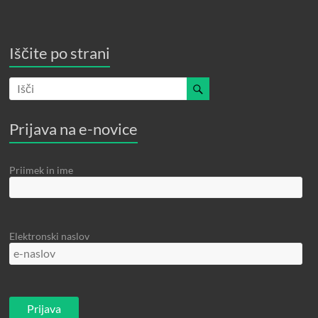
Iščite po strani
Prijava na e-novice
Priimek in ime
Elektronski naslov