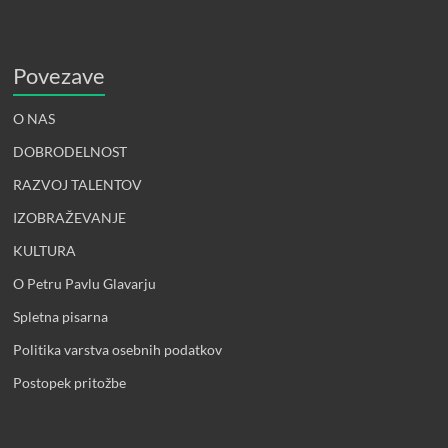
Povezave
O NAS
DOBRODELNOST
RAZVOJ TALENTOV
IZOBRAŽEVANJE
KULTURA
O Petru Pavlu Glavarju
Spletna pisarna
Politika varstva osebnih podatkov
Postopek pritožbe