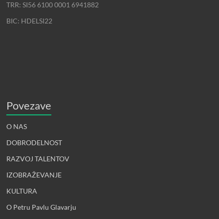
TRR: SI56 6100 0001 6941882
BIC: HDELSI22
Povezave
O NAS
DOBRODELNOST
RAZVOJ TALENTOV
IZOBRAŽEVANJE
KULTURA
O Petru Pavlu Glavarju