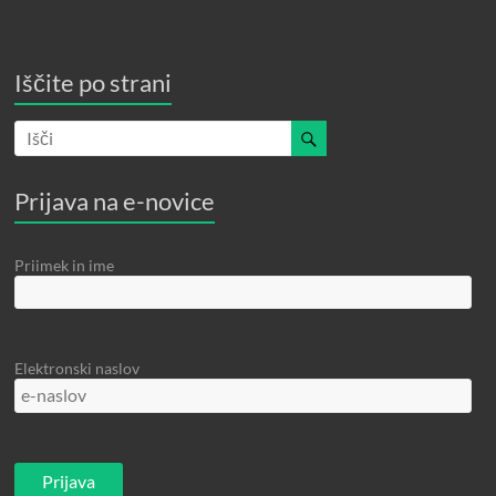
Iščite po strani
Prijava na e-novice
Priimek in ime
Elektronski naslov