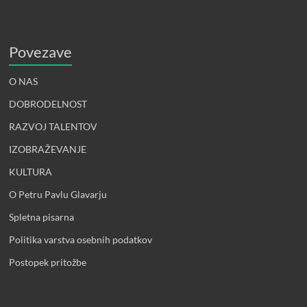
Povezave
O NAS
DOBRODELNOST
RAZVOJ TALENTOV
IZOBRAŽEVANJE
KULTURA
O Petru Pavlu Glavarju
Spletna pisarna
Politika varstva osebnih podatkov
Postopek pritožbe