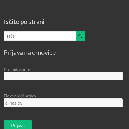
Iščite po strani
Prijava na e-novice
Priimek in ime
Elektronski naslov