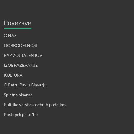
Povezave
O NAS
DOBRODELNOST
RAZVOJ TALENTOV
IZOBRAŽEVANJE
KULTURA
O Petru Pavlu Glavarju
Spletna pisarna
Politika varstva osebnih podatkov
Postopek pritožbe